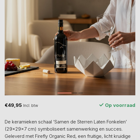
€49,95
Op voorraad
Incl. btw
De keramieken schaal ‘Samen de Sterren Laten Fonkelen’
(29×29×7 cm) symboliseert samenwerking en succes.
Geleverd met Firefly Organic Red, een fruitige, licht kruidige