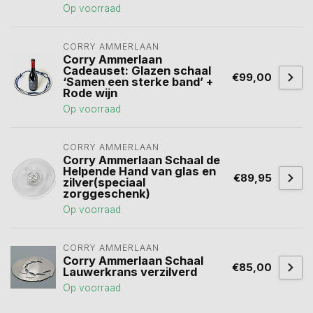
Op voorraad
CORRY AMMERLAAN
Corry Ammerlaan
Cadeauset: Glazen schaal
€99,00
‘Samen een sterke band’ +
Rode wijn
Op voorraad
CORRY AMMERLAAN
Corry Ammerlaan Schaal de
Helpende Hand van glas en
€89,95
zilver(speciaal
zorggeschenk)
Op voorraad
CORRY AMMERLAAN
Corry Ammerlaan Schaal
€85,00
Lauwerkrans verzilverd
Op voorraad