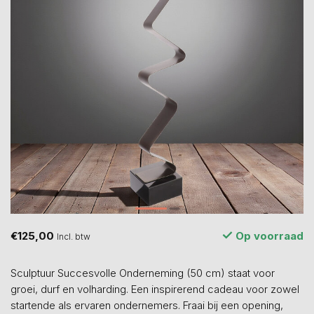
€125,00
Op voorraad
Incl. btw
Sculptuur Succesvolle Onderneming (50 cm) staat voor
groei, durf en volharding. Een inspirerend cadeau voor zowel
startende als ervaren ondernemers. Fraai bij een opening,