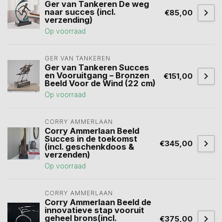
Ger van Tankeren De weg
naar succes (incl.
€85,00
verzending)
Op voorraad
GER VAN TANKEREN
Ger van Tankeren Succes
en Vooruitgang – Bronzen
€151,00
Beeld Voor de Wind (22 cm)
Op voorraad
CORRY AMMERLAAN
Corry Ammerlaan Beeld
Succes in de toekomst
€345,00
(incl. geschenkdoos &
verzenden)
Op voorraad
CORRY AMMERLAAN
Corry Ammerlaan Beeld de
innovatieve stap vooruit
geheel brons(incl.
€375,00