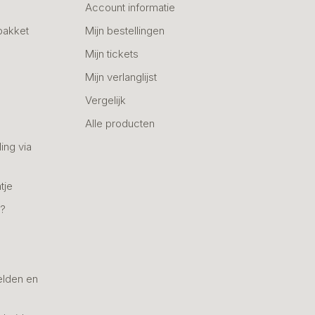
Account informatie
pakket
Mijn bestellingen
Mijn tickets
Mijn verlanglijst
Vergelijk
Alle producten
ing via
tje
n?
elden en