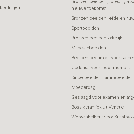
Bronzen beelden jubileum, afs
biedingen
nieuwe toekomst
Bronzen beelden liefde en huw
Sportbeelden
Bronzen beelden zakelijk
Museumbeelden
Beelden bedanken voor same
Cadeaus voor ieder moment
Kinderbeelden Familiebeelden
Moederdag
Geslaagd voor examen en afg
Bosa keramiek uit Venetië
Webwinkelkeur voor Kunstpak