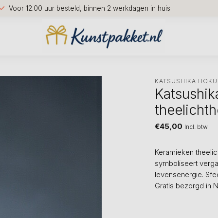
Voor 12.00 uur besteld, binnen 2 werkdagen in huis
KATSUSHIKA HOKU
Katsushik
theelicht
€45,00
Incl. btw
Keramieken theelic
symboliseert vergan
levensenergie. Sfee
Gratis bezorgd in 