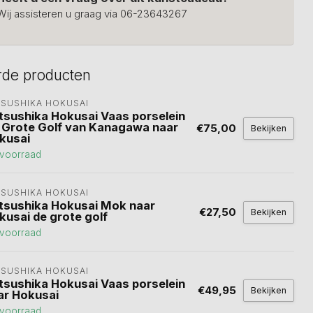
Wij assisteren u graag via 06-23643267
rde producten
TSUSHIKA HOKUSAI
tsushika Hokusai Vaas porselein
 Grote Golf van Kanagawa naar
€75,00
Bekijken
kusai
voorraad
TSUSHIKA HOKUSAI
tsushika Hokusai Mok naar
€27,50
Bekijken
kusai de grote golf
voorraad
TSUSHIKA HOKUSAI
tsushika Hokusai Vaas porselein
€49,95
Bekijken
ar Hokusai
voorraad