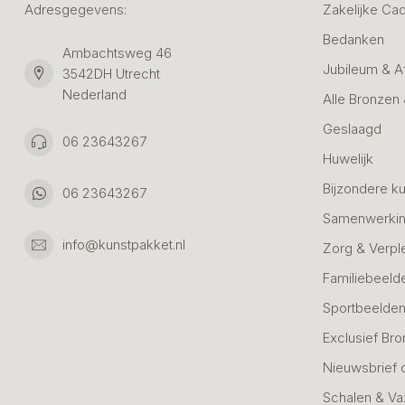
Adresgegevens:
Zakelijke Ca
Bedanken
Ambachtsweg 46
Jubileum & A
3542DH Utrecht
Nederland
Alle Bronzen
Geslaagd
06 23643267
Huwelijk
Bijzondere k
06 23643267
Samenwerkin
info@kunstpakket.nl
Zorg & Verpl
Familiebeeld
Sportbeelde
Exclusief Bro
Nieuwsbrief 
Schalen & V