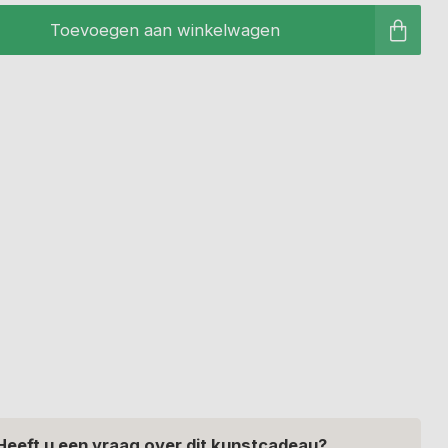
Toevoegen aan winkelwagen
Heeft u een vraag over dit kunstcadeau?