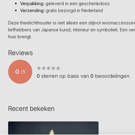
Verpakking:
geleverd in een geschenkdoos
Verzending:
gratis bezorgd in Nederland
Deze theelichthouder is niet alleen een stijlvol woonaccesso
liefhebbers van Japanse kunst, interieur en symboliek. Een verf
huis brengt.
Reviews
0
/
5
0
sterren op basis van
0
beoordelingen
Recent bekeken