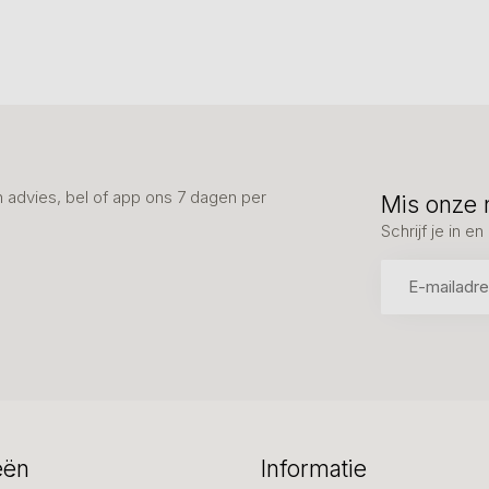
advies, bel of app ons 7 dagen per
Mis onze 
Schrijf je in 
eën
Informatie