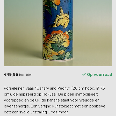
€49,95
Op voorraad
Incl. btw
Porseleinen vaas “Canary and Peony” (20 cm hoog, Ø 7,5
cm), geïnspireerd op Hokusai. De pioen symboliseert
voorspoed en geluk, de kanarie staat voor vreugde en
levensenergie. Een verfijnd kunstobject met een positieve,
betekenisvolle uitstraling.
Lees meer
.