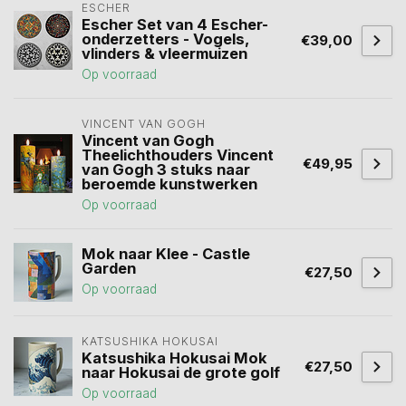
ESCHER
Escher Set van 4 Escher-
onderzetters - Vogels,
€39,00
vlinders & vleermuizen
Op voorraad
VINCENT VAN GOGH
Vincent van Gogh
Theelichthouders Vincent
€49,95
van Gogh 3 stuks naar
beroemde kunstwerken
Op voorraad
Mok naar Klee - Castle
Garden
€27,50
Op voorraad
KATSUSHIKA HOKUSAI
Katsushika Hokusai Mok
€27,50
naar Hokusai de grote golf
Op voorraad