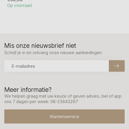
een set van 3. ...
Op voorraad
Mis onze nieuwsbrief niet
Schrijf je in en ontvang onze nieuwe aanbiedingen
Meer informatie?
We helpen graag met uw keuze of geven advies, bel of app
ons 7 dagen per week: 06-23643267
Klantenservice