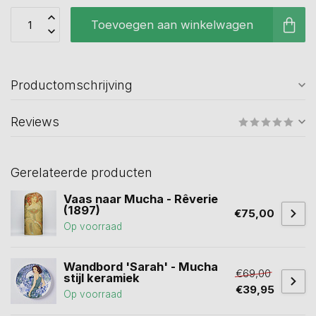
Toevoegen aan winkelwagen
Productomschrijving
Reviews
Gerelateerde producten
Vaas naar Mucha - Rêverie
(1897)
€75,00
Op voorraad
Wandbord 'Sarah' - Mucha
€69,00
stijl keramiek
€39,95
Op voorraad