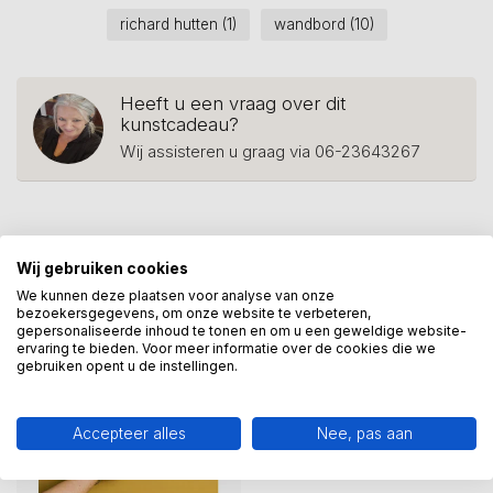
richard hutten
(1)
wandbord
(10)
Heeft u een vraag over dit
kunstcadeau?
Wij assisteren u graag via 06-23643267
Recent bekeken
Wij gebruiken cookies
We kunnen deze plaatsen voor analyse van onze
bezoekersgegevens, om onze website te verbeteren,
-42%
gepersonaliseerde inhoud te tonen en om u een geweldige website-
ervaring te bieden. Voor meer informatie over de cookies die we
gebruiken opent u de instellingen.
Accepteer alles
Nee, pas aan