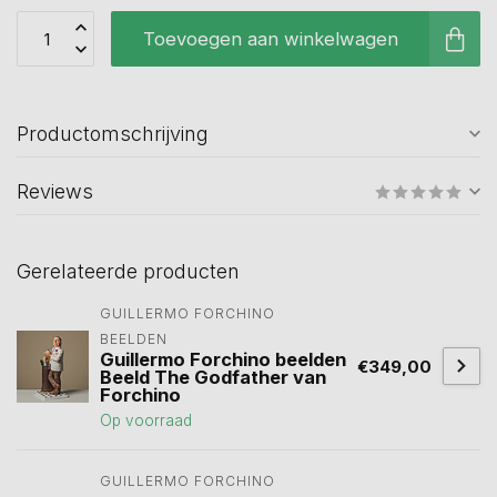
Toevoegen aan winkelwagen
Productomschrijving
Reviews
Gerelateerde producten
GUILLERMO FORCHINO 
BEELDEN
Guillermo Forchino beelden
€349,00
Beeld The Godfather van
Forchino
Op voorraad
GUILLERMO FORCHINO 