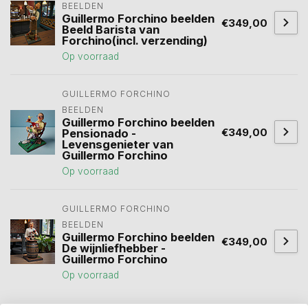
BEELDEN
Guillermo Forchino beelden
€349,00
Beeld Barista van
Forchino(incl. verzending)
Op voorraad
GUILLERMO FORCHINO 
BEELDEN
Guillermo Forchino beelden
€349,00
Pensionado -
Levensgenieter van
Guillermo Forchino
Op voorraad
GUILLERMO FORCHINO 
BEELDEN
Guillermo Forchino beelden
€349,00
De wijnliefhebber -
Guillermo Forchino
Op voorraad