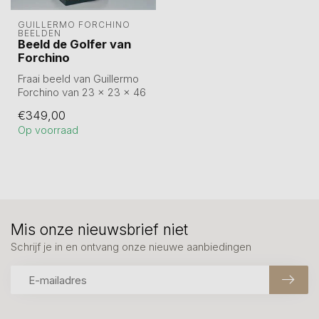
GUILLERMO FORCHINO 
BEELDEN
Beeld de Golfer van
Forchino
Fraai beeld van Guillermo
Forchino van 23 x 23 x 46
cm. Verpakt in luxe
€349,00
geschenk...
Op voorraad
Mis onze nieuwsbrief niet
Schrijf je in en ontvang onze nieuwe aanbiedingen