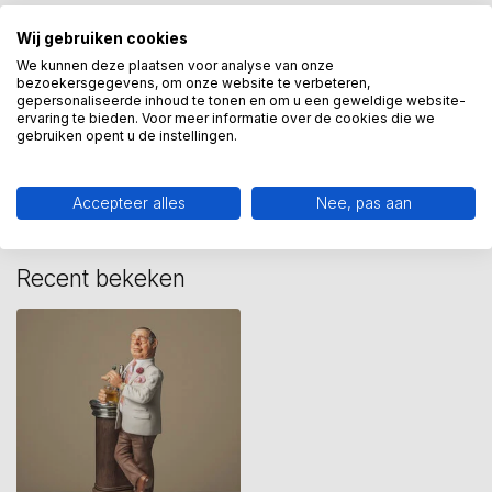
Wij gebruiken cookies
The Godfather
(1)
We kunnen deze plaatsen voor analyse van onze
bezoekersgegevens, om onze website te verbeteren,
gepersonaliseerde inhoud te tonen en om u een geweldige website-
ervaring te bieden. Voor meer informatie over de cookies die we
Heeft u een vraag over dit
gebruiken opent u de instellingen.
kunstcadeau?
Wij assisteren u graag via 06-23643267
Accepteer alles
Nee, pas aan
Recent bekeken