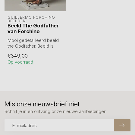
GUILLERMO FORCHINO 
BEELDEN
Beeld The Godfather
van Forchino
Mooi gedetailleerd beeld
the Godfather. Beeld is
gemaakt van hoogwaardig
€349,00
resin.
Op voorraad
...
Mis onze nieuwsbrief niet
Schrijf je in en ontvang onze nieuwe aanbiedingen