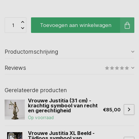
Toevoegen aan winkelwagen
Productomschrijving
Reviews
Gerelateerde producten
Vrouwe Justitia (31 cm) -
krachtig symbool van recht
€85,00
en gerechtigheid
Op voorraad
Vrouwe Justitia XL Beeld -
Tijdloos symbool van