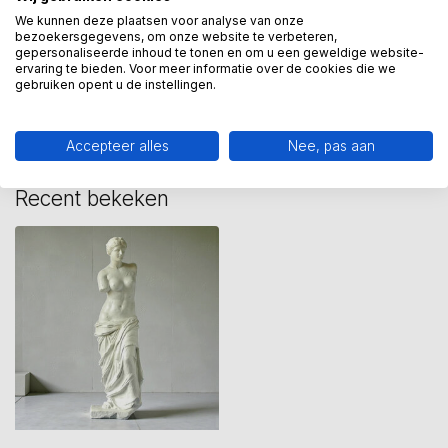
We kunnen deze plaatsen voor analyse van onze
bezoekersgegevens, om onze website te verbeteren,
gepersonaliseerde inhoud te tonen en om u een geweldige website-
Heeft u een vraag over dit
ervaring te bieden. Voor meer informatie over de cookies die we
kunstcadeau?
gebruiken opent u de instellingen.
Wij assisteren u graag via 06-23643267
Accepteer alles
Nee, pas aan
Recent bekeken