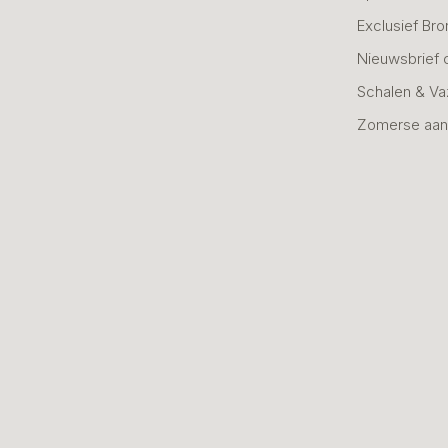
Exclusief Bro
Nieuwsbrief 
Schalen & V
Zomerse aan