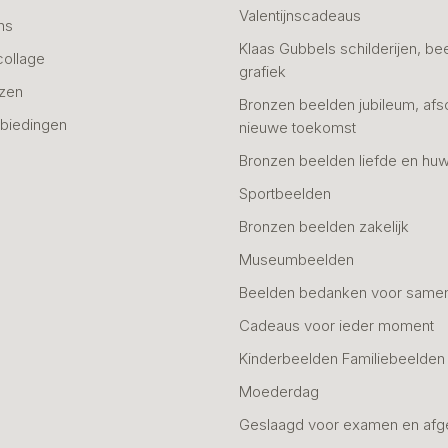
Valentijnscadeaus
ns
Klaas Gubbels schilderijen, be
collage
grafiek
azen
Bronzen beelden jubileum, afs
biedingen
nieuwe toekomst
Bronzen beelden liefde en huw
Sportbeelden
Bronzen beelden zakelijk
Museumbeelden
Beelden bedanken voor same
Cadeaus voor ieder moment
Kinderbeelden Familiebeelden
Moederdag
Geslaagd voor examen en afg