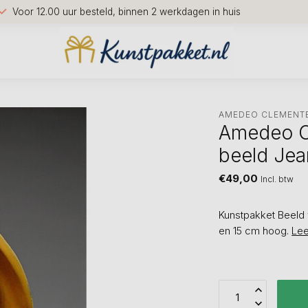
Voor 12.00 uur besteld, binnen 2 werkdagen in huis
AMEDEO CLEMENTE
Amedeo Cl
beeld Je
€49,00
Incl. btw
Kunstpakket Beeld 
en 15 cm hoog.
Le