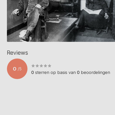
Reviews
0
/
5
0
sterren op basis van
0
beoordelingen