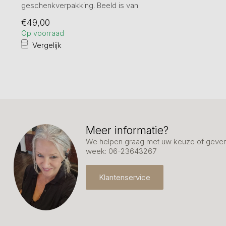
geschenkverpakking. Beeld is van
kunsthars ...
€49,00
Op voorraad
Vergelijk
Meer informatie?
We helpen graag met uw keuze of geven 
week: 06-23643267
Klantenservice