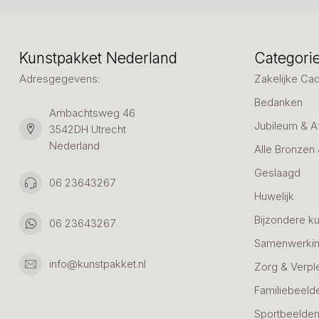
Kunstpakket Nederland
Categori
Adresgegevens:
Zakelijke Ca
Bedanken
Ambachtsweg 46
Jubileum & A
3542DH Utrecht
Nederland
Alle Bronzen
Geslaagd
06 23643267
Huwelijk
Bijzondere k
06 23643267
Samenwerkin
info@kunstpakket.nl
Zorg & Verpl
Familiebeeld
Sportbeelde