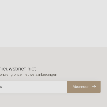
nieuwsbrief niet
en ontvang onze nieuwe aanbiedingen
Abonneer