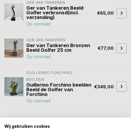
GER VAN TANKEREN
Ger van Tankeren Beeld
Golfer verbronsd(incl.
€65,00
verzending)
Op voorraad
GER VAN TANKEREN
Ger van Tankeren Bronzen
€77,00
Beeld Golfer 25 cm
Op voorraad
GUILLERMO FORCHINO 
BEELDEN
Guillermo Forchino beelden
€349,00
Beeld de Golfer van
Forchino
Op voorraad
beeld golfer
(1)
profisti
(1)
sportbeelden
(5)
Wij gebruiken cookies