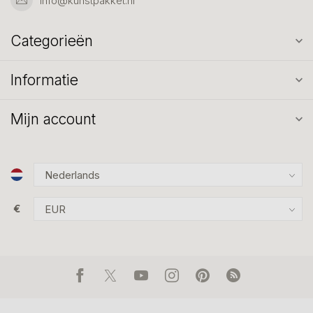
info@kunstpakket.nl
Categorieën
Informatie
Mijn account
€