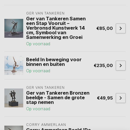
GER VAN TANKEREN
Ger van Tankeren Samen
een Stap Vooruit –
Verbronsd Kunstwerk 14
€85,00
cm, Symbool van
Samenwerking en Groei
Op voorraad
Beeld In beweging voor
binnen en buiten
€235,00
Op voorraad
GER VAN TANKEREN
Ger van Tankeren Bronzen
beeldje - Samen de grote
€49,95
stap nemen
Op voorraad
CORRY AMMERLAAN