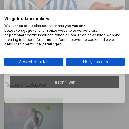
amadeo
(1)
beeldje
(4)
kunstcadeau
(59)
Wij gebruiken cookies
Direct 10% korting op je bestelling
modigliani
(9)
museumcollectie
(80)
We kunnen deze plaatsen voor analyse van onze
bezoekersgegevens, om onze website te verbeteren,
gepersonaliseerde inhoud te tonen en om u een geweldige website-
Schrijf je in voor onze nieuwsbrief om op de hoogte te
ervaring te bieden. Voor meer informatie over de cookies die we
blijven over onze nieuwe producten, en ontvang 10%
gebruiken opent u de instellingen.
Heeft u een vraag over dit
korting op je aankoop! 😀
kunstcadeau?
Wij assisteren u graag via 06-23643267
Accepteer alles
Nee, pas aan
Inschrijven
Recent bekeken