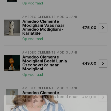
Op voorraad
AMEDEO CLEMENTE MODIGLIANI 
Amedeo Clemente
Modigliani Vaas naar
€75,00
Amedeo Modigliani -
Kariatide
Op voorraad
AMEDEO CLEMENTE MODIGLIANI 
Amedeo Clemente
Modigliani Beeld Lunia
€49,00
Czechowska naar
Modigliani
Op voorraad
AMEDEO CLEMENTE MODIGLIANI 
Amedeo Clemente
Modigliani Têtes beeld naar
€69,00
Modigliani
Op voorraad