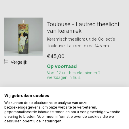
Toulouse - Lautrec theelicht
van keramiek
Keramisch theelicht uit de Collectie
Toulouse-Lautrec, circa 14,5 cm...
€45,00
Vergelijk
Op voorraad
Voor 12 uur besteld, binnen 2
werkdagen in huis.
Wij gebruiken cookies
Toon
1
-
3
van 3
We kunnen deze plaatsen voor analyse van onze
bezoekersgegevens, om onze website te verbeteren,
gepersonaliseerde inhoud te tonen en om u een geweldige website-
ervaring te bieden. Voor meer informatie over de cookies die we
gebruiken opent u de instellingen.