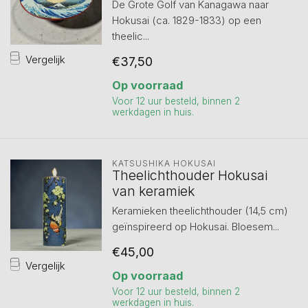
De Grote Golf van Kanagawa naar
Hokusai (ca. 1829-1833) op een
theelic...
Vergelijk
€37,50
Op voorraad
Voor 12 uur besteld, binnen 2
werkdagen in huis.
KATSUSHIKA HOKUSAI
Theelichthouder Hokusai
van keramiek
Keramieken theelichthouder (14,5 cm)
geïnspireerd op Hokusai. Bloesem...
€45,00
Vergelijk
Op voorraad
Voor 12 uur besteld, binnen 2
werkdagen in huis.