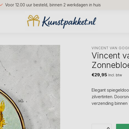
Voor 12.00 uur besteld, binnen 2 werkdagen in huis
VINCENT VAN GOG
Vincent v
Zonneblo
€29,95
Incl. btw
Elegant spiegeldo
zilvertinten. Doors
verzending binnen