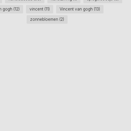
n gogh
(12)
vincent
(11)
Vincent van gogh
(13)
zonnebloemen
(2)