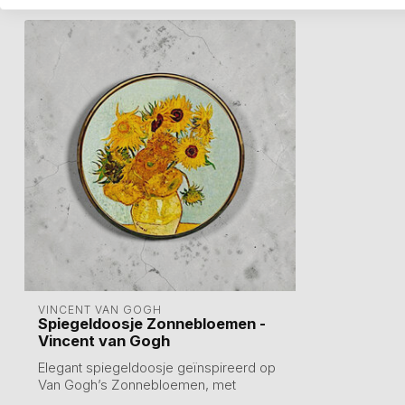
VINCENT VAN GOGH
Spiegeldoosje Zonnebloemen -
Vincent van Gogh
Elegant spiegeldoosje geïnspireerd op
Van Gogh’s Zonnebloemen, met
subtiele zilv...