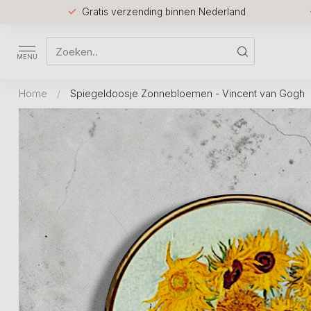
Gratis verzending binnen Nederland
MENU
Home
/
Spiegeldoosje Zonnebloemen - Vincent van Gogh