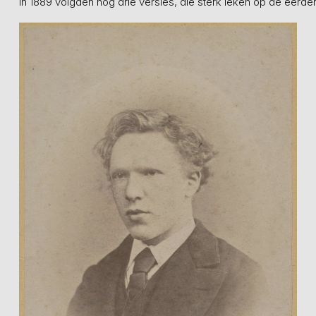
In 1889 volgden nog drie versies, die sterk leken op de eerder