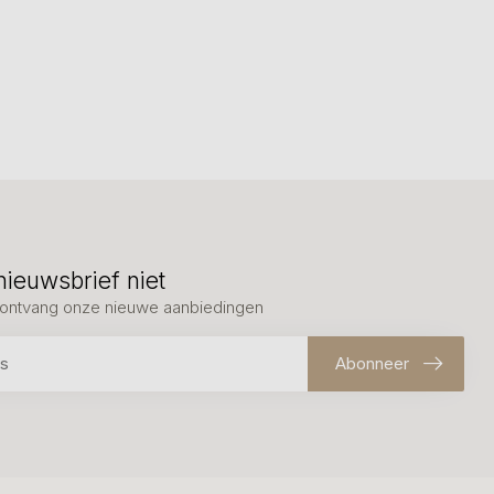
nieuwsbrief niet
en ontvang onze nieuwe aanbiedingen
Abonneer