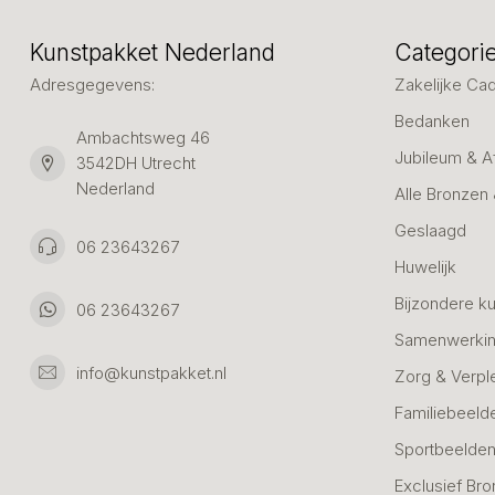
Kunstpakket Nederland
Categori
Adresgegevens:
Zakelijke Ca
Bedanken
Ambachtsweg 46
Jubileum & A
3542DH Utrecht
Nederland
Alle Bronzen
Geslaagd
06 23643267
Huwelijk
Bijzondere k
06 23643267
Samenwerkin
info@kunstpakket.nl
Zorg & Verpl
Familiebeeld
Sportbeelde
Exclusief Bro