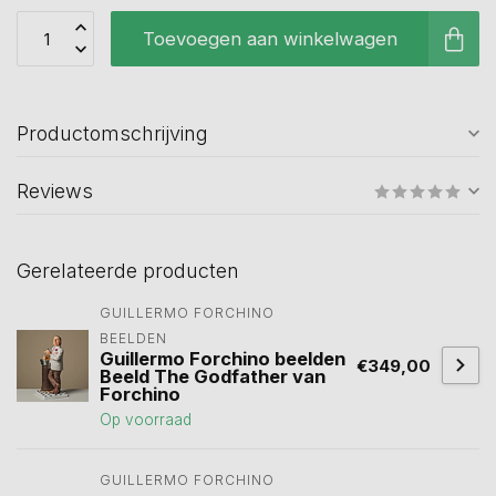
Toevoegen aan winkelwagen
Productomschrijving
Reviews
Gerelateerde producten
GUILLERMO FORCHINO 
BEELDEN
Guillermo Forchino beelden
€349,00
Beeld The Godfather van
Forchino
Op voorraad
GUILLERMO FORCHINO 