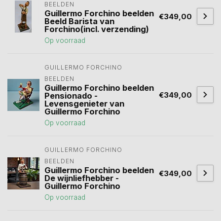
BEELDEN
Guillermo Forchino beelden
€349,00
Beeld Barista van
Forchino(incl. verzending)
Op voorraad
GUILLERMO FORCHINO 
BEELDEN
Guillermo Forchino beelden
€349,00
Pensionado -
Levensgenieter van
Guillermo Forchino
Op voorraad
GUILLERMO FORCHINO 
BEELDEN
Guillermo Forchino beelden
€349,00
De wijnliefhebber -
Guillermo Forchino
Op voorraad