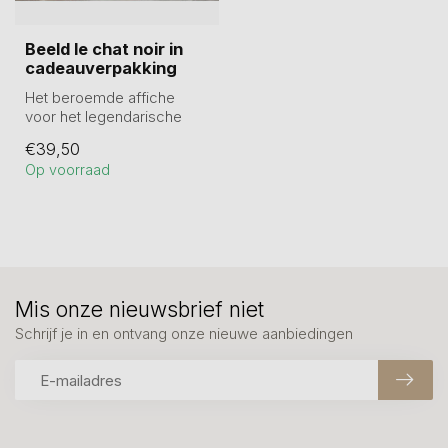
Beeld le chat noir in
cadeauverpakking
Het beroemde affiche
voor het legendarische
cabaret op de Parijse
€39,50
heuvel Montmar...
Op voorraad
Mis onze nieuwsbrief niet
Schrijf je in en ontvang onze nieuwe aanbiedingen