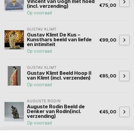
Vincent van Gogh met hoed
€75,00
(incl. verzending)
Op voorraad
GUSTAV KLIMT
Gustav Klimt De Kus –
Kunsthars beeld van liefde
€99,00
en intimiteit
Op voorraad
GUSTAV KLIMT
Gustav Klimt Beeld Hoop II
€85,00
van Klimt (incl. verzenden)
Op voorraad
AUGUSTE RODIN
Auguste Rodin Beeld de
Denker van Rodin(incl.
€45,00
verzending)
Op voorraad