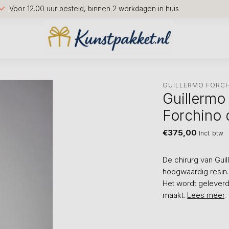
Voor 12.00 uur besteld, binnen 2 werkdagen in huis
GUILLERMO FORCH
Guillermo
Forchino 
€375,00
Incl. btw
De chirurg van Guil
hoogwaardig resin.
Het wordt geleverd
maakt.
Lees meer
.