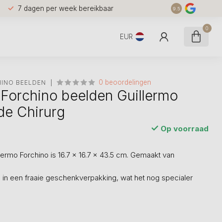
7 dagen per week bereikbaar
9.5
0
EUR
0 beoordelingen
INO BEELDEN
 Forchino beelden Guillermo
de Chirurg
Op voorraad
lermo Forchino is 16.7 x 16.7 x 43.5 cm. Gemaakt van
 in een fraaie geschenkverpakking, wat het nog specialer