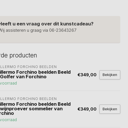
Heeft u een vraag over dit kunstcadeau?
Wij assisteren u graag via 06-23643267
rde producten
ILLERMO FORCHINO BEELDEN
illermo Forchino beelden Beeld
€349,00
Bekijken
 Golfer van Forchino
voorraad
ILLERMO FORCHINO BEELDEN
illermo Forchino beelden Beeld
 wijnproever sommelier van
€349,00
Bekijken
rchino
voorraad