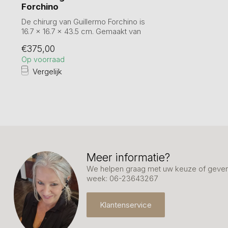
Forchino
De chirurg van Guillermo Forchino is
16.7 x 16.7 x 43.5 cm. Gemaakt van
hoogwaar...
€375,00
Op voorraad
Vergelijk
Meer informatie?
We helpen graag met uw keuze of geven 
week: 06-23643267
Klantenservice