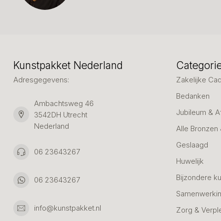
Kunstpakket Nederland
Categori
Adresgegevens:
Zakelijke Ca
Bedanken
Ambachtsweg 46
Jubileum & A
3542DH Utrecht
Nederland
Alle Bronzen
Geslaagd
06 23643267
Huwelijk
Bijzondere k
06 23643267
Samenwerkin
info@kunstpakket.nl
Zorg & Verpl