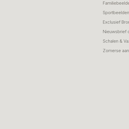
Familiebeeld
Sportbeelde
Exclusief Bro
Nieuwsbrief 
Schalen & V
Zomerse aan