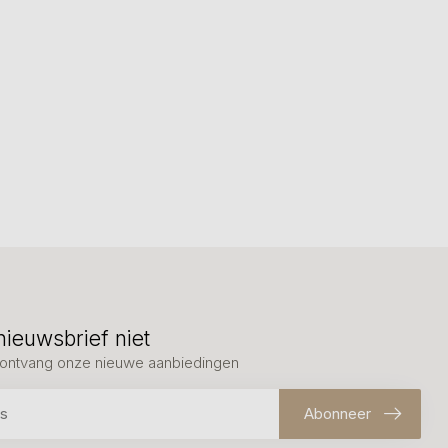
nieuwsbrief niet
en ontvang onze nieuwe aanbiedingen
Abonneer