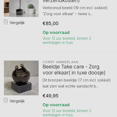
verzendkosten)
Verbronsd beeld (19 cm incl. sokkel)
‘Zorg voor elkaar’ – twee s...
Vergelijk
€85,00
Op voorraad
Voor 12 uur besteld, binnen 2
werkdagen in huis.
CORRY AMMERLAAN
Beeldje Take care - Zorg
voor elkaar( in luxe doosje)
Dit bronzen beeldje (7 cm incl. sokkel)
laat zien wat echte aandacht b...
€49,95
Vergelijk
Op voorraad
Voor 12 uur besteld, binnen 2
werkdagen in huis.