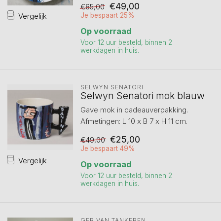
€49,00
€65,00
Vergelijk
Je bespaart 25%
Op voorraad
Voor 12 uur besteld, binnen 2
werkdagen in huis.
SELWYN SENATORI
Selwyn Senatori mok blauw
Gave mok in cadeauverpakking.
Afmetingen: L 10 x B 7 x H 11 cm.
€25,00
€49,00
Je bespaart 49%
Vergelijk
Op voorraad
Voor 12 uur besteld, binnen 2
werkdagen in huis.
GER VAN TANKEREN