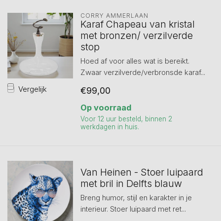
CORRY AMMERLAAN
Karaf Chapeau van kristal
met bronzen/ verzilverde
stop
Hoed af voor alles wat is bereikt.
Zwaar verzilverde/verbronsde karaf...
Vergelijk
€99,00
Op voorraad
Voor 12 uur besteld, binnen 2
werkdagen in huis.
Van Heinen - Stoer luipaard
met bril in Delfts blauw
Breng humor, stijl en karakter in je
interieur. Stoer luipaard met ret...