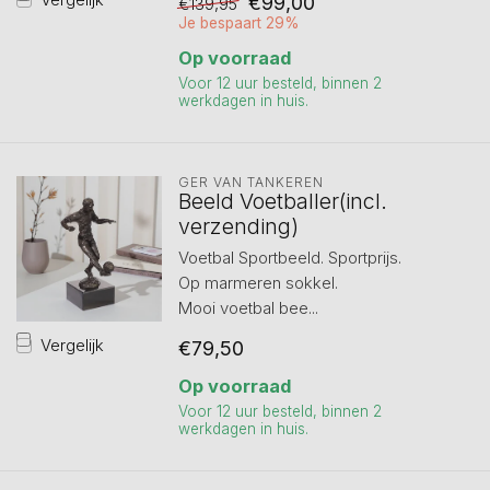
€99,00
€139,95
Je bespaart 29%
Op voorraad
Voor 12 uur besteld, binnen 2
werkdagen in huis.
GER VAN TANKEREN
Beeld Voetballer(incl.
verzending)
Voetbal Sportbeeld. Sportprijs.
Op marmeren sokkel.
Mooi voetbal bee...
Vergelijk
€79,50
Op voorraad
Voor 12 uur besteld, binnen 2
werkdagen in huis.