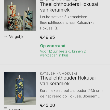
Theelichthouders Hokusai
van keramiek
Leuke set van 3 keramieken
theelichthouders naar Katsushika
Hokusai (1...
Vergelijk
€49,95
Op voorraad
Voor 12 uur besteld, binnen 2
werkdagen in huis.
KATSUSHIKA HOKUSAI
Theelichthouder Hokusai
van keramiek
Keramieken theelichthouder (14,5 cm)
geïnspireerd op Hokusai. Bloesem...
€45,00