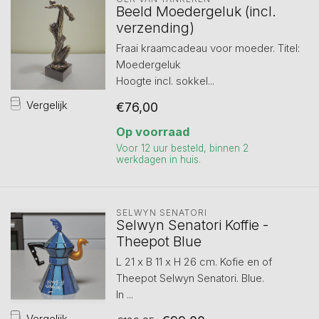
Beeld Moedergeluk (incl.
verzending)
Fraai kraamcadeau voor moeder. Titel:
Moedergeluk
Hoogte incl. sokkel...
Vergelijk
€76,00
Op voorraad
Voor 12 uur besteld, binnen 2
werkdagen in huis.
SELWYN SENATORI
Selwyn Senatori Koffie -
Theepot Blue
L 21 x B 11 x H 26 cm. Kofie en of
Theepot Selwyn Senatori. Blue.
In ...
Vergelijk