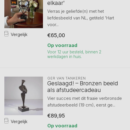
elkaar'
Verras je geliefde(n) met het
liefdesbeeld van NL, getiteld 'Hart
voor...
Vergelijk
€65,00
Op voorraad
Voor 12 uur besteld, binnen 2
werkdagen in huis.
GER VAN TANKEREN
Geslaagd! – Bronzen beeld
als afstudeercadeau
Vier succes met dit fraaie verbronsde
afstudeerbeeld (19 cm), eerst ge...
€89,95
Vergelijk
Op voorraad