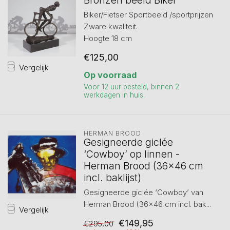
Bronzen beeld Biker
Biker/Fietser Sportbeeld /sportprijzen
Zware kwaliteit.
Hoogte 18 cm
€125,00
Vergelijk
Op voorraad
Voor 12 uur besteld, binnen 2
werkdagen in huis.
HERMAN BROOD
Gesigneerde giclée
‘Cowboy’ op linnen -
Herman Brood (36×46 cm
incl. baklijst)
Gesigneerde giclée ‘Cowboy’ van
Herman Brood (36×46 cm incl. bak...
Vergelijk
€149,95
€295,00