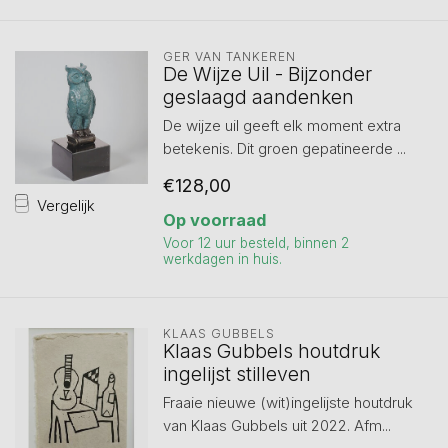
GER VAN TANKEREN
De Wijze Uil - Bijzonder
geslaagd aandenken
De wijze uil geeft elk moment extra
betekenis. Dit groen gepatineerde ...
€128,00
Vergelijk
Op voorraad
Voor 12 uur besteld, binnen 2
werkdagen in huis.
KLAAS GUBBELS
Klaas Gubbels houtdruk
ingelijst stilleven
Fraaie nieuwe (wit)ingelijste houtdruk
van Klaas Gubbels uit 2022. Afm...