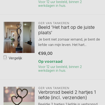
Voor 12 uur besteld, binnen 2
werkdagen in huis.
GER VAN TANKEREN
Beeld 'Het hart op de juiste
plaats'
Je bent niet zomaar iemand, je bent de
liefde van mijn leven. Het hart...
€99,00
Vergelijk
Op voorraad
Voor 12 uur besteld, binnen 2
werkdagen in huis.
GER VAN TANKEREN
Verbronsd beeld 2 hartjes 1
liefde (incl. verzenden)
Beeldje 2 hartjes 1 liefde is verbronsd.