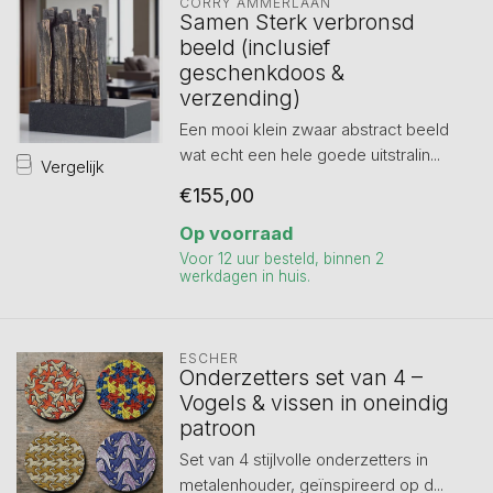
CORRY AMMERLAAN
Samen Sterk verbronsd
beeld (inclusief
geschenkdoos &
verzending)
Een mooi klein zwaar abstract beeld
wat echt een hele goede uitstralin...
Vergelijk
€155,00
Op voorraad
Voor 12 uur besteld, binnen 2
werkdagen in huis.
ESCHER
Onderzetters set van 4 –
Vogels & vissen in oneindig
patroon
Set van 4 stijlvolle onderzetters in
metalenhouder, geïnspireerd op d...