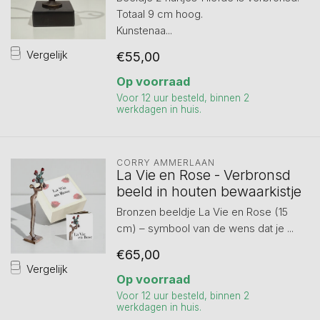
Totaal 9 cm hoog.
Kunstenaa...
Vergelijk
€55,00
Op voorraad
Voor 12 uur besteld, binnen 2
werkdagen in huis.
CORRY AMMERLAAN
La Vie en Rose - Verbronsd
beeld in houten bewaarkistje
Bronzen beeldje La Vie en Rose (15
cm) – symbool van de wens dat je ...
€65,00
Vergelijk
Op voorraad
Voor 12 uur besteld, binnen 2
werkdagen in huis.