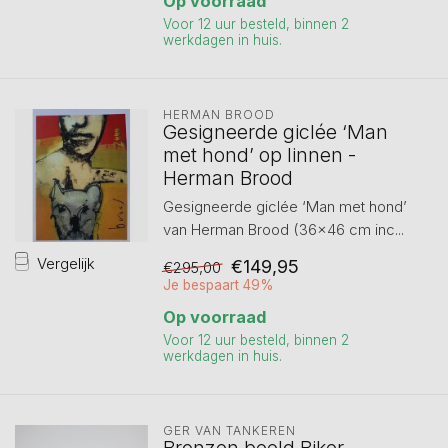
Op voorraad
Voor 12 uur besteld, binnen 2
werkdagen in huis.
HERMAN BROOD
Gesigneerde giclée ‘Man
met hond’ op linnen -
Herman Brood
Gesigneerde giclée ‘Man met hond’
van Herman Brood (36×46 cm inc...
Vergelijk
€149,95
€295,00
Je bespaart 49%
Op voorraad
Voor 12 uur besteld, binnen 2
werkdagen in huis.
GER VAN TANKEREN