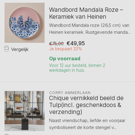
Wandbord Mandala Roze –
Keramiek van Heinen
Wandbord Mandala roze (26,5 cm) van
Heinen keramiek. Rustgevende manda...
€49,95
€75,00
Vergelijk
Je bespaart 33%
Op voorraad
Voor 12 uur besteld, binnen 2
werkdagen in huis.
CORRY AMMERLAAN
Chique vernikkeld beeld de
Tulp(incl. geschenkdoos &
verzending)
Naast vriendschap, liefde en voorjaar
symboliseert de korte stengel v...