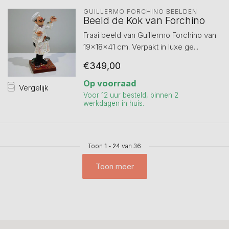
GUILLERMO FORCHINO BEELDEN
Beeld de Kok van Forchino
Fraai beeld van Guillermo Forchino van
19x18x41 cm. Verpakt in luxe ge...
€349,00
Op voorraad
Vergelijk
Voor 12 uur besteld, binnen 2
werkdagen in huis.
Toon
1
-
24
van 36
Toon meer