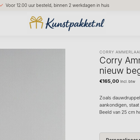
Voor 12.00 uur besteld, binnen 2 werkdagen in huis
CORRY AMMERLAA
Corry Amm
nieuw be
€165,00
Incl. btw
Zoals dauwdruppel
aankondigen, staat
Beeld van 25 cm ho
Personaliseer 