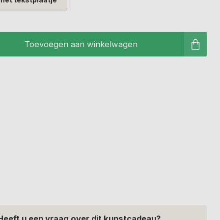
Toevoegen aan winkelwagen
Heeft u een vraag over dit kunstcadeau?