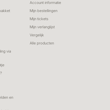
Account informatie
pakket
Mijn bestellingen
Mijn tickets
Mijn verlanglijst
Vergelijk
Alle producten
ing via
tje
n?
elden en