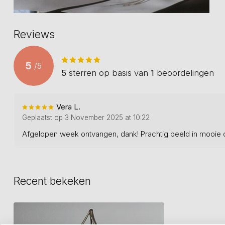
Reviews
5
/
5
5
sterren op basis van
1
beoordelingen
Vera L.
Geplaatst op 3 November 2025 at 10:22
Afgelopen week ontvangen, dank! Prachtig beeld in mooie do
Recent bekeken