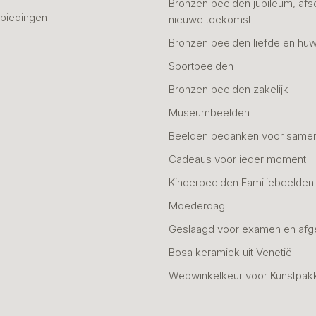
Bronzen beelden jubileum, afs
biedingen
nieuwe toekomst
Bronzen beelden liefde en huw
Sportbeelden
Bronzen beelden zakelijk
Museumbeelden
Beelden bedanken voor same
Cadeaus voor ieder moment
Kinderbeelden Familiebeelden
Moederdag
Geslaagd voor examen en afg
Bosa keramiek uit Venetië
Webwinkelkeur voor Kunstpak