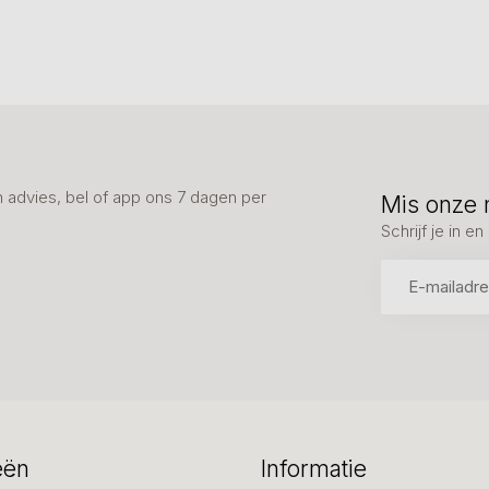
advies, bel of app ons 7 dagen per
Mis onze 
Schrijf je in 
eën
Informatie