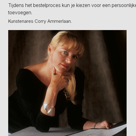
Tijdens het bestelproces kun je kiezen voor een persoonlijk
toevoegen.
Kunstenares Corry Ammerlaan.