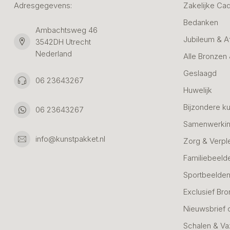
Adresgegevens:
Zakelijke Ca
Bedanken
Ambachtsweg 46
Jubileum & A
3542DH Utrecht
Nederland
Alle Bronzen
Geslaagd
06 23643267
Huwelijk
Bijzondere k
06 23643267
Samenwerkin
info@kunstpakket.nl
Zorg & Verpl
Familiebeeld
Sportbeelde
Exclusief Bro
Nieuwsbrief 
Schalen & V