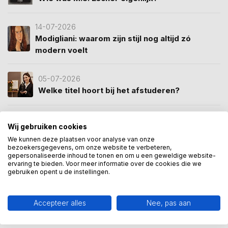
14-07-2026
Modigliani: waarom zijn stijl nog altijd zó
modern voelt
05-07-2026
Welke titel hoort bij het afstuderen?
12-04-2026
Wij gebruiken cookies
Waarom klanten Kunstpakket.nl waarderen met
We kunnen deze plaatsen voor analyse van onze
een 9.5
bezoekersgegevens, om onze website te verbeteren,
gepersonaliseerde inhoud te tonen en om u een geweldige website-
ervaring te bieden. Voor meer informatie over de cookies die we
02-04-2026
gebruiken opent u de instellingen.
Wie was Gustav Klimt?
Accepteer alles
Nee, pas aan
Tags