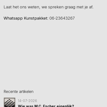
Laat het ons weten, we spreken graag met je af.
Whatsapp Kunstpakket
: 06-23643267
Recente artikelen
14-07-2026
Wie was M.C. Escher eigenlijk?