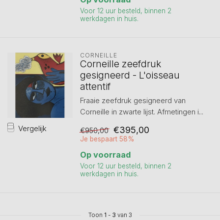
Voor 12 uur besteld, binnen 2
werkdagen in huis.
CORNEILLE
Corneille zeefdruk
gesigneerd - L'oisseau
attentif
Fraaie zeefdruk gesigneerd van
Corneille in zwarte lijst. Afmetingen i...
Vergelijk
€395,00
€950,00
Je bespaart 58%
Op voorraad
Voor 12 uur besteld, binnen 2
werkdagen in huis.
Toon
1
-
3
van 3