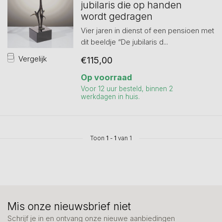
jubilaris die op handen
wordt gedragen
Vier jaren in dienst of een pensioen met
dit beeldje “De jubilaris d...
Vergelijk
€115,00
Op voorraad
Voor 12 uur besteld, binnen 2
werkdagen in huis.
Toon
1
-
1
van 1
Mis onze nieuwsbrief niet
Schrijf je in en ontvang onze nieuwe aanbiedingen