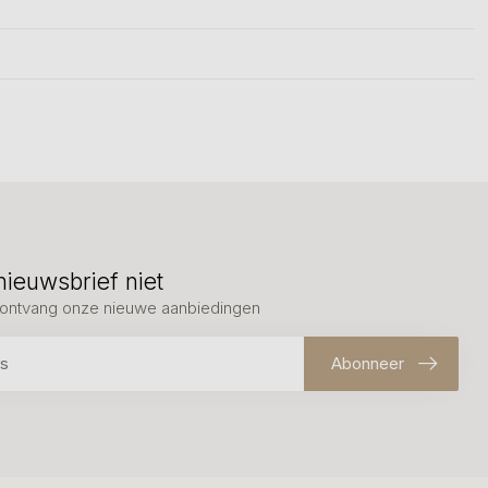
nieuwsbrief niet
en ontvang onze nieuwe aanbiedingen
Abonneer