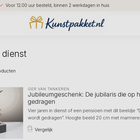
Voor 12.00 uur besteld, binnen 2 werkdagen in huis
 dienst
oducten
GER VAN TANKEREN
Jubileumgeschenk: De jubilaris die op
gedragen
Vier jaren in dienst of een pensioen met dit beeldje “
wordt gedragen”. Hoogte beeld 20 cm met marmeren s
Vergelijk