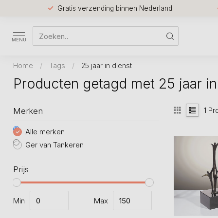
Gratis verzending binnen Nederland
MENU
Home
/
Tags
/
25 jaar in dienst
Producten getagd met 25 jaar in
1
Pr
Merken
Alle merken
Ger van Tankeren
Prijs
Min
Max