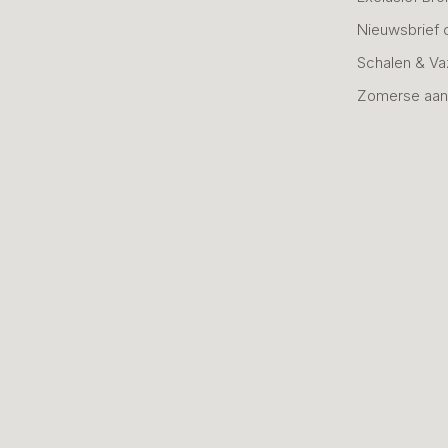
Nieuwsbrief 
Schalen & V
Zomerse aan