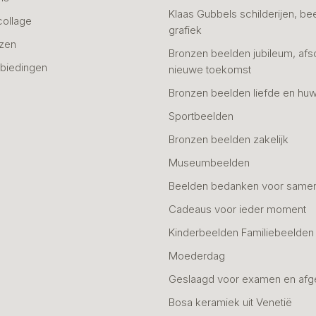
Klaas Gubbels schilderijen, be
collage
grafiek
azen
Bronzen beelden jubileum, afs
biedingen
nieuwe toekomst
Bronzen beelden liefde en huw
Sportbeelden
Bronzen beelden zakelijk
Museumbeelden
Beelden bedanken voor same
Cadeaus voor ieder moment
Kinderbeelden Familiebeelden
Moederdag
Geslaagd voor examen en afg
Bosa keramiek uit Venetië