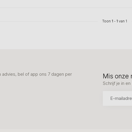
Toon
1
-
1
van 1
advies, bel of app ons 7 dagen per
Mis onze 
Schrijf je in 