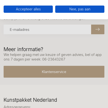
Accepteer alles
Nee, pas aan
Mis onze nieuwsbrief niet
Schrijf je in en ontvang onze nieuwe aanbiedingen
Meer informatie?
We helpen graag met uw keuze of geven advies, bel of app
ons 7 dagen per week: 06-23643267
Klantenservice
Kunstpakket Nederland
Adresgegevens: