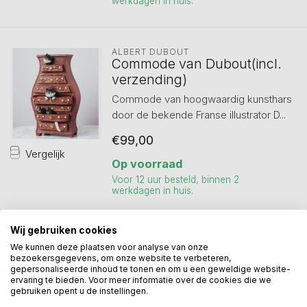
werkdagen in huis.
ALBERT DUBOUT
Commode van Dubout(incl.
verzending)
Commode van hoogwaardig kunsthars
door de bekende Franse illustrator D...
€99,00
Vergelijk
Op voorraad
Voor 12 uur besteld, binnen 2
werkdagen in huis.
Wij gebruiken cookies
We kunnen deze plaatsen voor analyse van onze
Toon
1
-
3
van 3
bezoekersgegevens, om onze website te verbeteren,
gepersonaliseerde inhoud te tonen en om u een geweldige website-
ervaring te bieden. Voor meer informatie over de cookies die we
gebruiken opent u de instellingen.