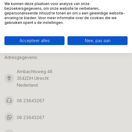
We kunnen deze plaatsen voor analyse van onze
bezoekersgegevens, om onze website te verbeteren,
gepersonaliseerde inhoud te tonen en om u een geweldige website-
Klantenservice
ervaring te bieden. Voor meer informatie over de cookies die we
gebruiken opent u de instellingen.
Accepteer alles
Nee, pas aan
Kunstpakket Nederland
Adresgegevens:
Ambachtsweg 46
3542DH Utrecht
Nederland
06 23643267
06 23643267