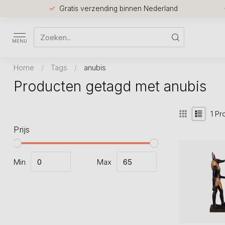
Gratis verzending binnen Nederland
MENU
Home
/
Tags
/
anubis
Producten getagd met anubis
1
Pr
Prijs
Min
Max