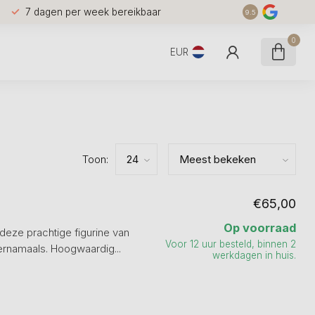
7 dagen per week bereikbaar
9.5
0
EUR
Toon:
€65,00
Op voorraad
deze prachtige figurine van
Voor 12 uur besteld, binnen 2
rnamaals. Hoogwaardig...
werkdagen in huis.