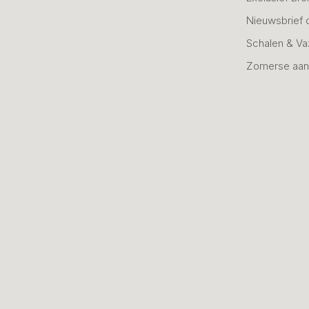
Nieuwsbrief 
Schalen & V
Zomerse aan