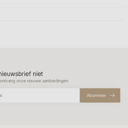
nieuwsbrief niet
en ontvang onze nieuwe aanbiedingen
Abonneer