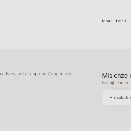
Toon
1
-
1
van 1
advies, bel of app ons 7 dagen per
Mis onze 
Schrijf je in 