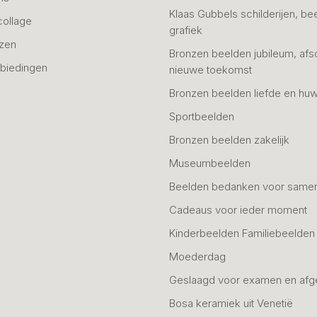
Klaas Gubbels schilderijen, be
collage
grafiek
azen
Bronzen beelden jubileum, afs
biedingen
nieuwe toekomst
Bronzen beelden liefde en huw
Sportbeelden
Bronzen beelden zakelijk
Museumbeelden
Beelden bedanken voor same
Cadeaus voor ieder moment
Kinderbeelden Familiebeelden
Moederdag
Geslaagd voor examen en afg
Bosa keramiek uit Venetië