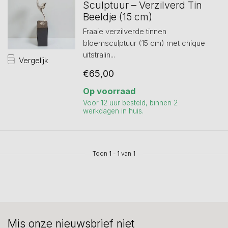
Sculptuur – Verzilverd Tin
Beeldje (15 cm)
Fraaie verzilverde tinnen
bloemsculptuur (15 cm) met chique
uitstralin...
Vergelijk
€65,00
Op voorraad
Voor 12 uur besteld, binnen 2
werkdagen in huis.
Toon
1
-
1
van 1
Mis onze nieuwsbrief niet