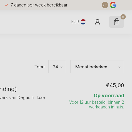
7 dagen per week bereikbaar
9.5
0
EUR
Toon:
€45,00
ending)
Op voorraad
werk van Degas. In luxe
Voor 12 uur besteld, binnen 2
werkdagen in huis.