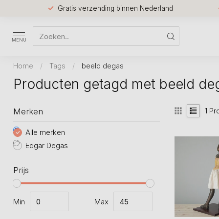
Gratis verzending binnen Nederland
MENU
Home
/
Tags
/
beeld degas
Producten getagd met beeld de
1
Pr
Merken
Alle merken
Edgar Degas
Prijs
Min
Max