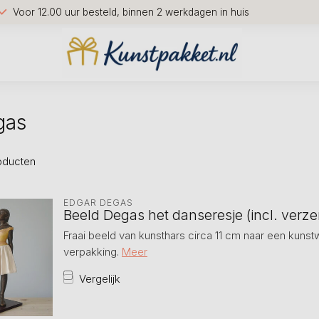
Voor 12.00 uur besteld, binnen 2 werkdagen in huis
gas
oducten
EDGAR DEGAS
Beeld Degas het danseresje (incl. verz
Fraai beeld van kunsthars circa 11 cm naar een kunst
verpakking.
Meer
Vergelijk