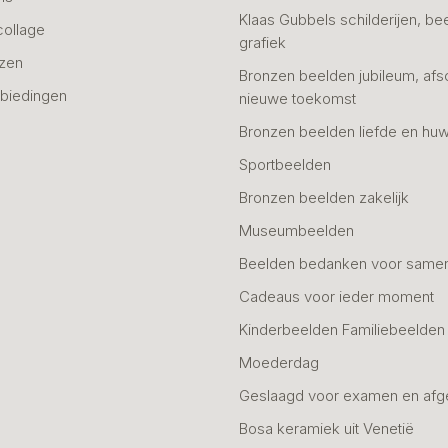
Klaas Gubbels schilderijen, be
collage
grafiek
azen
Bronzen beelden jubileum, afs
biedingen
nieuwe toekomst
Bronzen beelden liefde en huw
Sportbeelden
Bronzen beelden zakelijk
Museumbeelden
Beelden bedanken voor same
Cadeaus voor ieder moment
Kinderbeelden Familiebeelden
Moederdag
Geslaagd voor examen en afg
Bosa keramiek uit Venetië