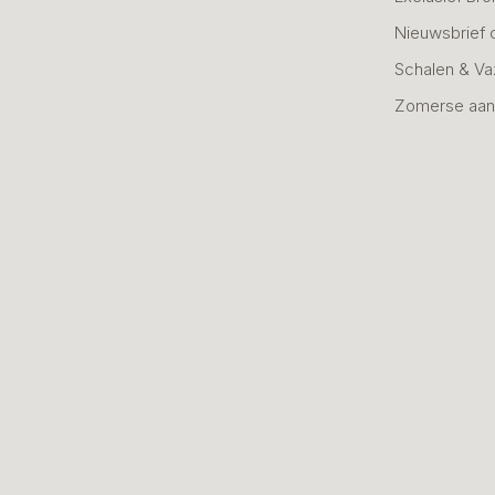
Nieuwsbrief 
Schalen & V
Zomerse aan