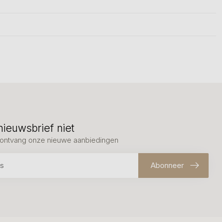
nieuwsbrief niet
en ontvang onze nieuwe aanbiedingen
Abonneer