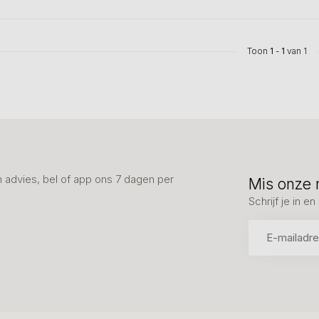
Toon
1
-
1
van 1
advies, bel of app ons 7 dagen per
Mis onze 
Schrijf je in 