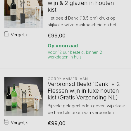
wijn & 2 glazen in houten
kist
Het beeld Dank (18,5 cm) drukt op
stijlvolle wijze dankbaarheid en bet...
Vergelijk
€99,00
Op voorraad
Voor 12 uur besteld, binnen 2
werkdagen in huis.
CORRY AMMERLAAN
Verbronsd Beeld ‘Dank’ + 2
Flessen wijn in luxe houten
kist (Gratis Verzending NL)
Bij vele gelegenheden geven wij elkaar
de hand als teken van verbonden...
Vergelijk
€99,00