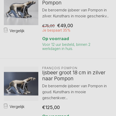
Pompon
De beroemde ijsbeer van Pompon in
zilver. Kunsthars in mooie geschenkv...
€49,00
€75,00
Vergelijk
Je bespaart 35%
Op voorraad
Voor 12 uur besteld, binnen 2
werkdagen in huis.
FRANÇOIS POMPON
Ijsbeer groot 18 cm in zilver
naar Pompon
De beroemde ijsbeer van Pompon in
goud. Kunsthars in mooie
geschenkver...
Vergelijk
€125,00