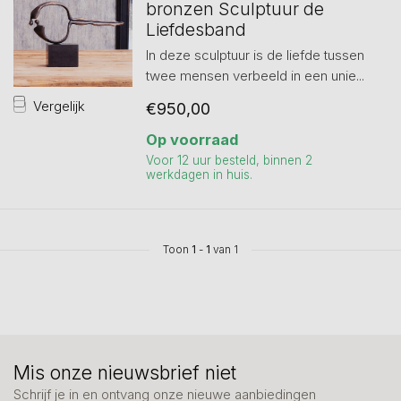
bronzen Sculptuur de
Liefdesband
In deze sculptuur is de liefde tussen
twee mensen verbeeld in een unie...
Vergelijk
€950,00
Op voorraad
Voor 12 uur besteld, binnen 2
werkdagen in huis.
Toon
1
-
1
van 1
Mis onze nieuwsbrief niet
Schrijf je in en ontvang onze nieuwe aanbiedingen