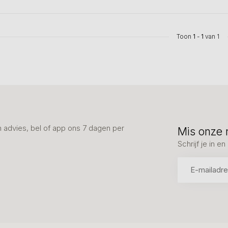
Toon
1
-
1
van 1
advies, bel of app ons 7 dagen per
Mis onze 
Schrijf je in 