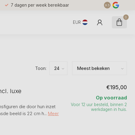
7 dagen per week bereikbaar
9.5
0
EUR
Toon:
€195,00
cl. luxe
Op voorraad
Voor 12 uur besteld, binnen 2
figuren die door hun inzet
werkdagen in huis.
sde beeld is 22 cm h...
Meer