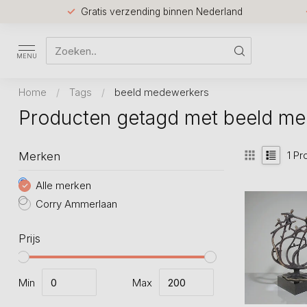
Gratis verzending binnen Nederland
MENU
Home
/
Tags
/
beeld medewerkers
Producten getagd met beeld m
1
Pr
Merken
Alle merken
Corry Ammerlaan
Prijs
Min
Max