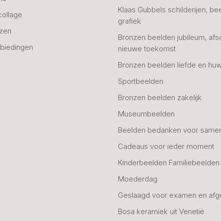
Klaas Gubbels schilderijen, be
collage
grafiek
azen
Bronzen beelden jubileum, afs
biedingen
nieuwe toekomst
Bronzen beelden liefde en huw
Sportbeelden
Bronzen beelden zakelijk
Museumbeelden
Beelden bedanken voor same
Cadeaus voor ieder moment
Kinderbeelden Familiebeelden
Moederdag
Geslaagd voor examen en afg
Bosa keramiek uit Venetië