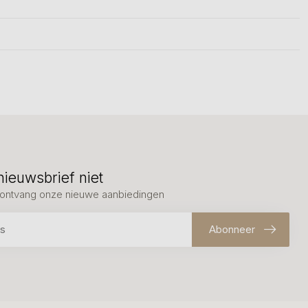
nieuwsbrief niet
en ontvang onze nieuwe aanbiedingen
Abonneer