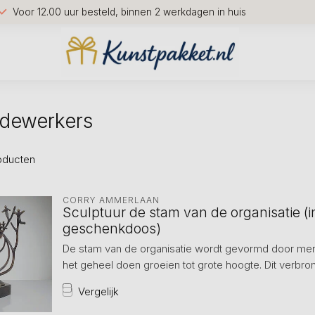
Voor 12.00 uur besteld, binnen 2 werkdagen in huis
edewerkers
oducten
CORRY AMMERLAAN
Sculptuur de stam van de organisatie (in
geschenkdoos)
De stam van de organisatie wordt gevormd door mens
het geheel doen groeien tot grote hoogte. Dit verbron
Vergelijk