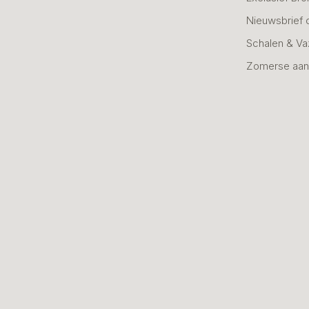
Nieuwsbrief 
Schalen & V
Zomerse aan