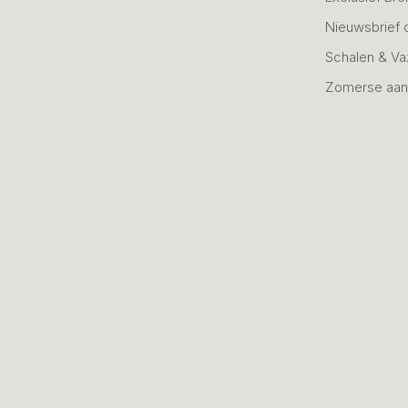
Nieuwsbrief 
Schalen & V
Zomerse aan