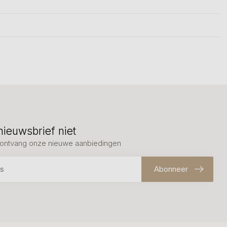
nieuwsbrief niet
en ontvang onze nieuwe aanbiedingen
Abonneer