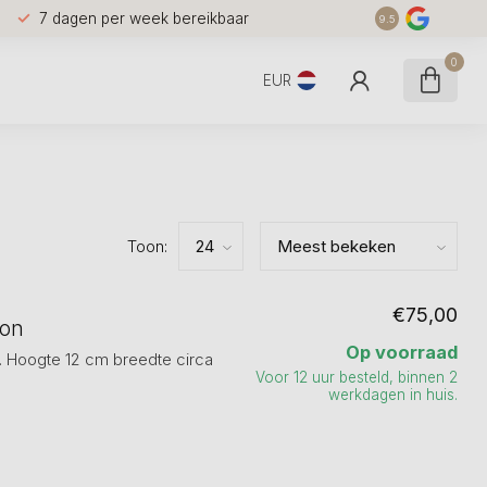
7 dagen per week bereikbaar
9.5
0
EUR
Toon:
€75,00
pon
Op voorraad
. Hoogte 12 cm breedte circa
Voor 12 uur besteld, binnen 2
werkdagen in huis.