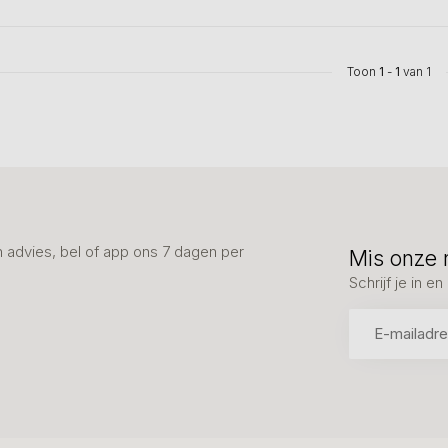
Toon
1
-
1
van 1
advies, bel of app ons 7 dagen per
Mis onze 
Schrijf je in 