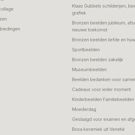
Klaas Gubbels schilderijen, be
collage
grafiek
azen
Bronzen beelden jubileum, afs
biedingen
nieuwe toekomst
Bronzen beelden liefde en huw
Sportbeelden
Bronzen beelden zakelijk
Museumbeelden
Beelden bedanken voor same
Cadeaus voor ieder moment
Kinderbeelden Familiebeelden
Moederdag
Geslaagd voor examen en afg
Bosa keramiek uit Venetië