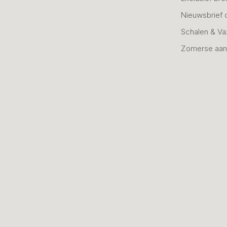
Nieuwsbrief 
Schalen & V
Zomerse aan