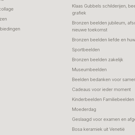
Klaas Gubbels schilderijen, be
collage
grafiek
azen
Bronzen beelden jubileum, afs
biedingen
nieuwe toekomst
Bronzen beelden liefde en huw
Sportbeelden
Bronzen beelden zakelijk
Museumbeelden
Beelden bedanken voor same
Cadeaus voor ieder moment
Kinderbeelden Familiebeelden
Moederdag
Geslaagd voor examen en afg
Bosa keramiek uit Venetië