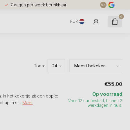
7 dagen per week bereikbaar
9.5
0
EUR
Toon:
€55,00
Op voorraad
 In het kokertje zit een dopje:
Voor 12 uur besteld, binnen 2
hap in st...
Meer
werkdagen in huis.