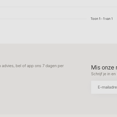
Toon
1
-
1
van 1
advies, bel of app ons 7 dagen per
Mis onze 
Schrijf je in 