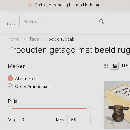
Gratis verzending binnen Nederland
MENU
Home
/
Tags
/
beeld rugzak
Producten getagd met beeld ru
1
Pr
Merken
Alle merken
Corry Ammerlaan
Prijs
Min
Max