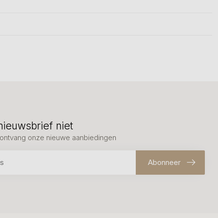
nieuwsbrief niet
en ontvang onze nieuwe aanbiedingen
Abonneer