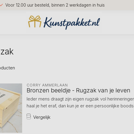
Voor 12.00 uur besteld, binnen 2 werkdagen in huis
gzak
oducten
CORRY AMMERLAAN
Bronzen beeldje - Rugzak van je leven
Ieder mens draagt zijn eigen rugzak vol herinneringen.
haal je het eraf, dan kun je er een persoonlijke boodsc
Vergelijk