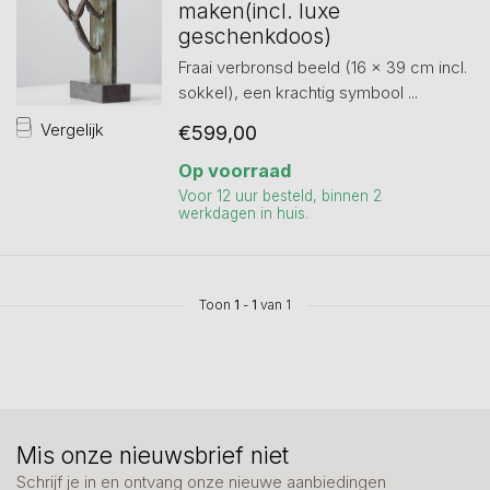
maken(incl. luxe
geschenkdoos)
Fraai verbronsd beeld (16 x 39 cm incl.
sokkel), een krachtig symbool ...
Vergelijk
€599,00
Op voorraad
Voor 12 uur besteld, binnen 2
werkdagen in huis.
Toon
1
-
1
van 1
Mis onze nieuwsbrief niet
Schrijf je in en ontvang onze nieuwe aanbiedingen