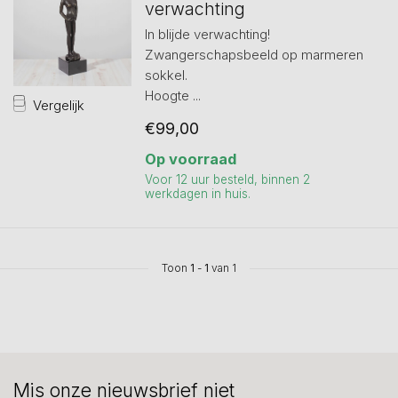
verwachting
In blijde verwachting!
Zwangerschapsbeeld op marmeren
sokkel.
Hoogte ...
Vergelijk
€99,00
Op voorraad
Voor 12 uur besteld, binnen 2
werkdagen in huis.
Toon
1
-
1
van 1
Mis onze nieuwsbrief niet