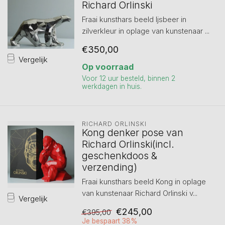
Richard Orlinski
Fraai kunsthars beeld Ijsbeer in
zilverkleur in oplage van kunstenaar ...
€350,00
Vergelijk
Op voorraad
Voor 12 uur besteld, binnen 2
werkdagen in huis.
RICHARD ORLINSKI
Kong denker pose van
Richard Orlinski(incl.
geschenkdoos &
verzending)
Fraai kunsthars beeld Kong in oplage
van kunstenaar Richard Orlinski v...
Vergelijk
€245,00
€395,00
Je bespaart 38%