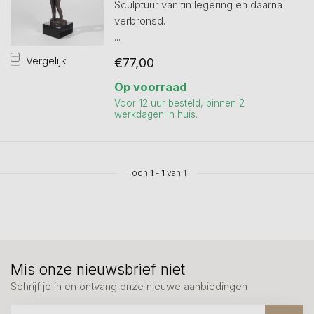
Sculptuur van tin legering en daarna
verbronsd.
...
Vergelijk
€77,00
Op voorraad
Voor 12 uur besteld, binnen 2
werkdagen in huis.
Toon
1
-
1
van 1
Mis onze nieuwsbrief niet
Schrijf je in en ontvang onze nieuwe aanbiedingen