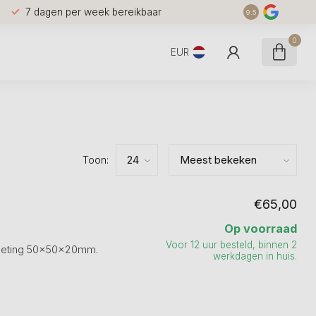
7 dagen per week bereikbaar
9.5
0
EUR
Toon:
€65,00
Op voorraad
Voor 12 uur besteld, binnen 2
fmeting 50x50x20mm.
werkdagen in huis.