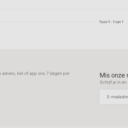
Toon
1
-
1
van 1
advies, bel of app ons 7 dagen per
Mis onze 
Schrijf je in 