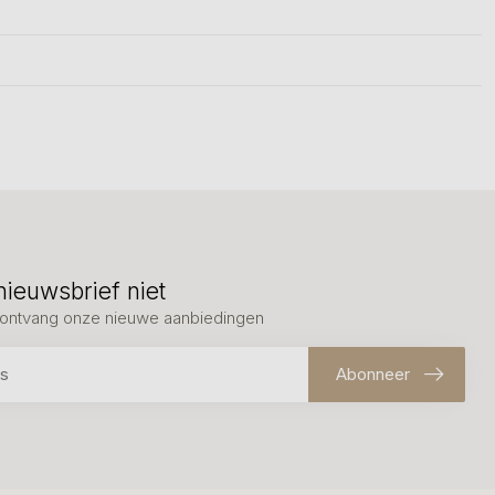
nieuwsbrief niet
en ontvang onze nieuwe aanbiedingen
Abonneer