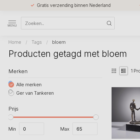
Gratis verzending binnen Nederland
MENU
Home
/
Tags
/
bloem
Producten getagd met bloem
1
Pr
Merken
Alle merken
Ger van Tankeren
Prijs
Min
Max