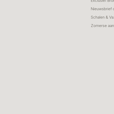
Exclusief Bro
Nieuwsbrief 
Schalen & V
Zomerse aan