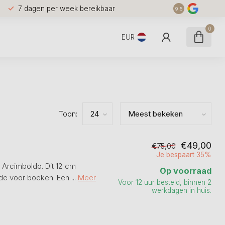
7 dagen per week bereikbaar
9.5
0
EUR
Toon:
€49,00
€75,00
Je bespaart 35%
e Arcimboldo. Dit 12 cm
Op voorraad
de voor boeken. Een ...
Meer
Voor 12 uur besteld, binnen 2
werkdagen in huis.