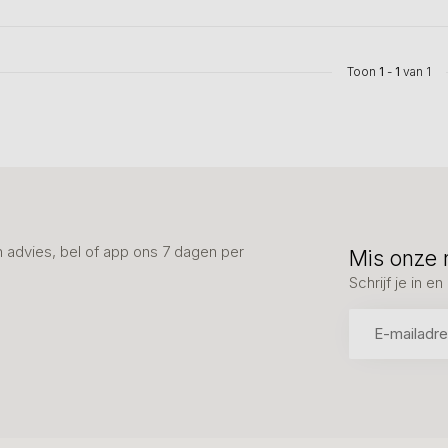
Toon
1
-
1
van 1
advies, bel of app ons 7 dagen per
Mis onze 
Schrijf je in 