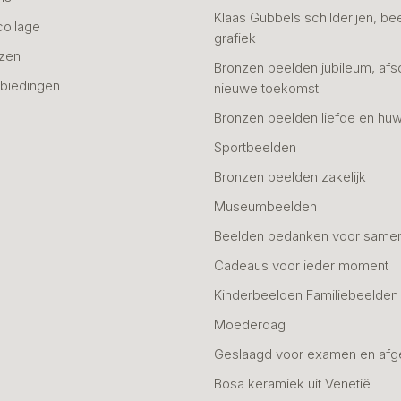
Klaas Gubbels schilderijen, be
collage
grafiek
azen
Bronzen beelden jubileum, afs
biedingen
nieuwe toekomst
Bronzen beelden liefde en huw
Sportbeelden
Bronzen beelden zakelijk
Museumbeelden
Beelden bedanken voor same
Cadeaus voor ieder moment
Kinderbeelden Familiebeelden
Moederdag
Geslaagd voor examen en afg
Bosa keramiek uit Venetië