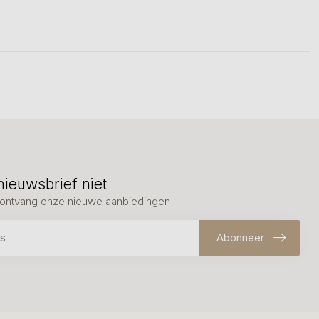
nieuwsbrief niet
en ontvang onze nieuwe aanbiedingen
Abonneer