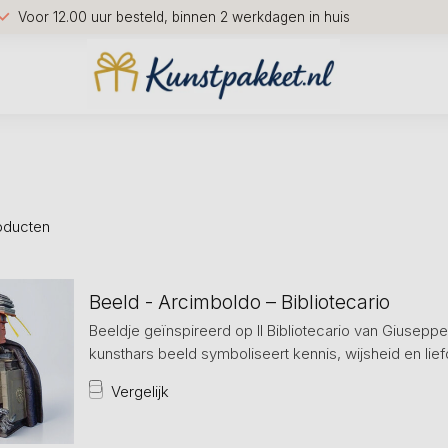
Voor 12.00 uur besteld, binnen 2 werkdagen in huis
oducten
Beeld - Arcimboldo – Bibliotecario
Beeldje geïnspireerd op Il Bibliotecario van Giusepp
kunsthars beeld symboliseert kennis, wijsheid en lief
Vergelijk