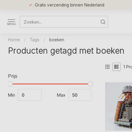
Gratis verzending binnen Nederland
MENU
Home
/
Tags
/
boeken
Producten getagd met boeken
1
Pr
Prijs
Min
Max