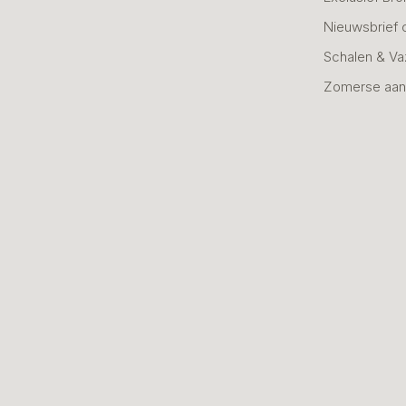
Nieuwsbrief 
Schalen & V
Zomerse aan