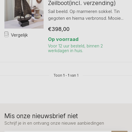
Zeilboot(incl. verzending)
Sail beeld. Op marmeren sokkel. Tin
gegoten en hierna verbronsd. Mooie...
€398,00
Vergelijk
Op voorraad
Voor 12 uur besteld, binnen 2
werkdagen in huis.
Toon
1
-
1
van 1
Mis onze nieuwsbrief niet
Schrijf je in en ontvang onze nieuwe aanbiedingen