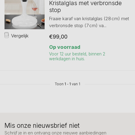
Kristalglas met verbronsde
stop
Fraaie karaf van kristalglas (28 cm) met
verbronsde stop (7 cm) va...
Vergelijk
€99,00
Op voorraad
Voor 12 uur besteld, binnen 2
werkdagen in huis.
Toon
1
-
1
van 1
Mis onze nieuwsbrief niet
Schrijf je in en ontvang onze nieuwe aanbiedingen