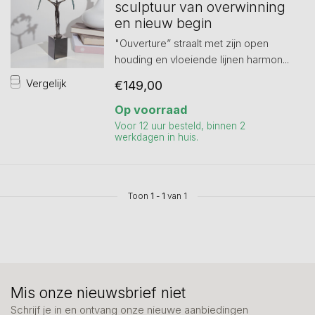
sculptuur van overwinning
en nieuw begin
"Ouverture” straalt met zijn open
houding en vloeiende lijnen harmon...
Vergelijk
€149,00
Op voorraad
Voor 12 uur besteld, binnen 2
werkdagen in huis.
Toon
1
-
1
van 1
Mis onze nieuwsbrief niet
Schrijf je in en ontvang onze nieuwe aanbiedingen