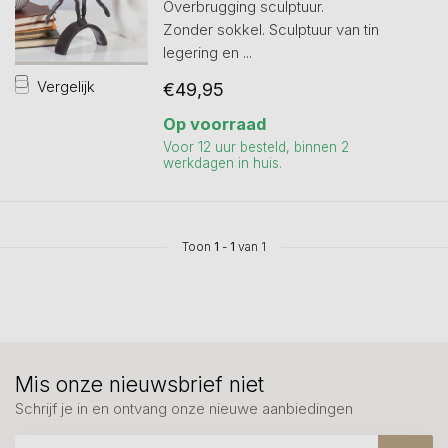
Overbrugging sculptuur.
Zonder sokkel. Sculptuur van tin
legering en ...
Vergelijk
€49,95
Op voorraad
Voor 12 uur besteld, binnen 2
werkdagen in huis.
Toon
1
-
1
van 1
Mis onze nieuwsbrief niet
Schrijf je in en ontvang onze nieuwe aanbiedingen