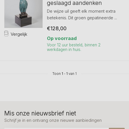
geslaagd aandenken
De wijze uil geeft elk moment extra
betekenis. Dit groen gepatineerde ...
€128,00
Vergelijk
Op voorraad
Voor 12 uur besteld, binnen 2
werkdagen in huis.
Toon
1
-
1
van 1
Mis onze nieuwsbrief niet
Schrijf je in en ontvang onze nieuwe aanbiedingen