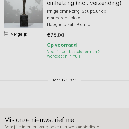
omhelzing (incl. verzending)
Innige omhelzing. Sculptuur op
marmeren sokkel.
Hoogte totaal: 19 cm....
Vergelijk
€75,00
Op voorraad
Voor 12 uur besteld, binnen 2
werkdagen in huis.
Toon
1
-
1
van 1
Mis onze nieuwsbrief niet
Schrijf je in en ontvang onze nieuwe aanbiedingen