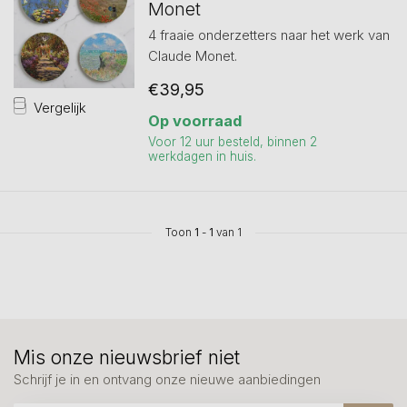
Monet
4 fraaie onderzetters naar het werk van
Claude Monet.
€39,95
Vergelijk
Op voorraad
Voor 12 uur besteld, binnen 2
werkdagen in huis.
Toon
1
-
1
van 1
Mis onze nieuwsbrief niet
Schrijf je in en ontvang onze nieuwe aanbiedingen